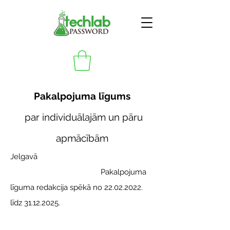
Pakalpojuma līgums
par individuālajām un pāru
apmācībām
Jelgavā
Pakalpojuma
līguma redakcija spēkā no
22.02.2022
.
līdz
31.12.2025
.