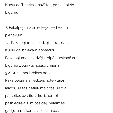
Kursu dalībnieks iepazīstas, parakstot šo
Līgumu.
3. Pakalpojuma sniedzēja tiesības un
pienākumi
3.1. Pakalpojuma sniedzējs nodrošina
Kursu dalībniekam apmācību
Pakalpojuma sniedzēja telpās saskaņā ar
Līguma 1.punkta nosacījumiem.
3.2. Kursu nodarbības notiek
Pakalpojuma sniedzēja noteiktajos
laikos, un tās netiek mainītas un/vai
pārceltas uz citu laiku, izņemot,
pasniedzēja slimības dēļ, nelaimes
gadījumā, ārkārtas apstākļu u.c.