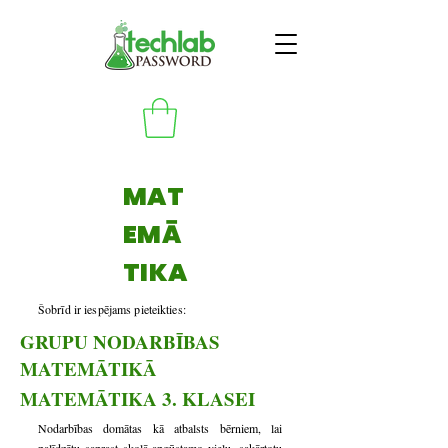
MAT
EMĀ
TIKA
Šobrīd ir iespējams pieteikties:
GRUPU NODARBĪBAS
MATEMĀTIKĀ
MATEMĀTIKA 3. KLASEI
Nodarbības domātas kā atbalsts bērniem, lai