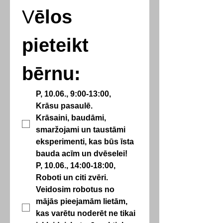
V
ēlos 
pieteikt 
bērnu:
P, 10.06., 9:00-13:00, 
Krāsu pasaulē.
Krāsaini, baudāmi, 
smaržojami un taustāmi 
eksperimenti, kas būs īsta 
bauda acīm un dvēselei!
P, 10.06., 14:00-18:00, 
Roboti un citi zvēri.
Veidosim robotus no 
mājās pieejamām lietām, 
kas varētu noderēt ne tikai 