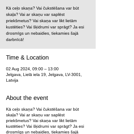
Kā ceļo skaņa? Vai čukstēšana var būt
skaļa? Vai ar skaņu var saplēst
priekšmetus? Vai skaņa var likt lietām
kustēties? Vai šķidrumi var sprāgt? Ja esi
drosmīgs un nebaidies, tiekamies šajā
darbnīcā!
Time & Location
02 Aug 2024, 09:00 – 13:00
Jelgava, Lielā iela 19, Jelgava, LV-3001,
Latvija
About the event
Kā ceļo skaņa? Vai čukstēšana var būt
skaļa? Vai ar skaņu var saplēst
priekšmetus? Vai skaņa var likt lietām
kustēties? Vai šķidrumi var sprāgt? Ja esi
drosmīgs un nebaidies, tiekamies šajā