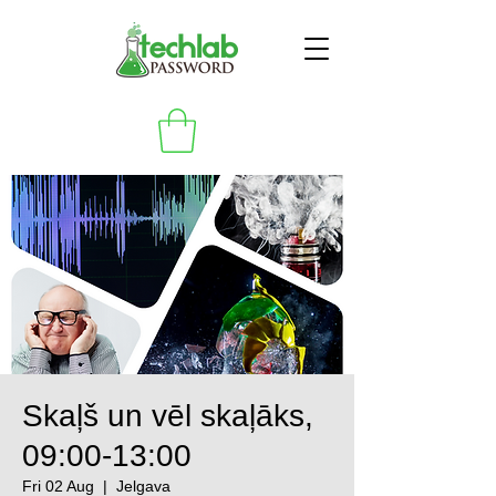
Skaļš un vēl skaļāks,
09:00-13:00
Fri 02 Aug
  |  
Jelgava