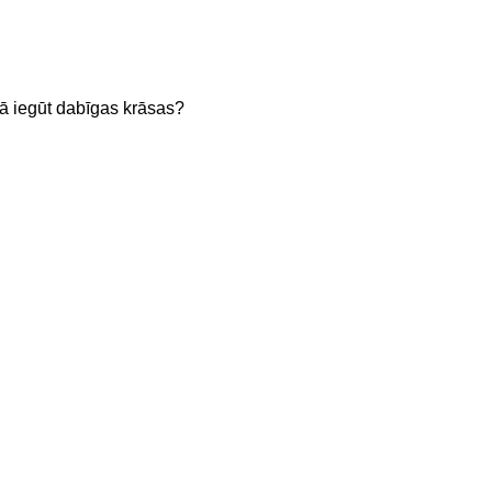
Kā iegūt dabīgas krāsas?