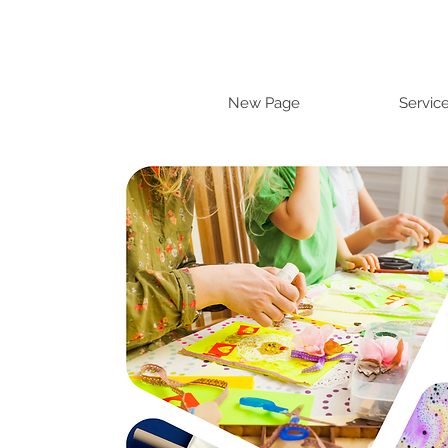
New Page
Servic