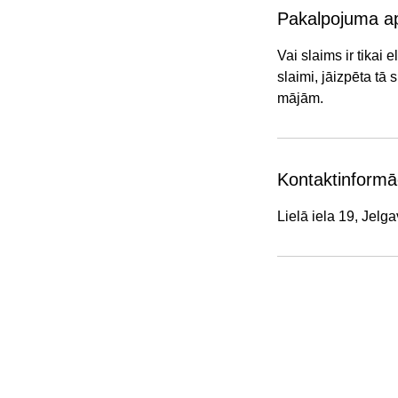
Pakalpojuma a
​​Vai slaims ir tika
slaimi, jāizpēta tā
mājām.
Kontaktinformā
Lielā iela 19, Jelga