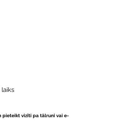
 laiks
eteikt vizīti pa tālruni vai e-