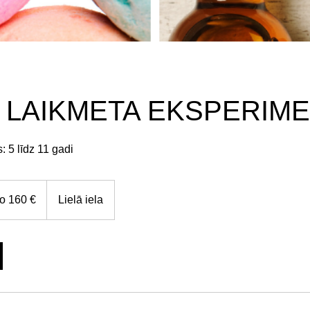
 LAIKMETA EKSPERIME
 5 līdz 11 gadi
o 160 €
Lielā iela