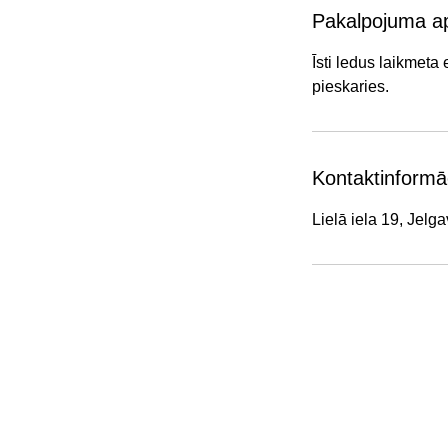
Pakalpojuma a
Īsti ledus laikmeta
pieskaries.
Kontaktinformā
Lielā iela 19, Jelga