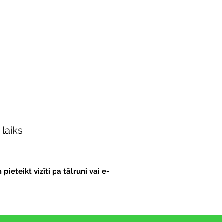
 laiks
eteikt vizīti pa tālruni vai e-