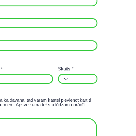
Skaits
a kā dāvana, tad varam kastei pievienot kartīti
lējumiem. Apsveikuma tekstu lūdzam norādīt