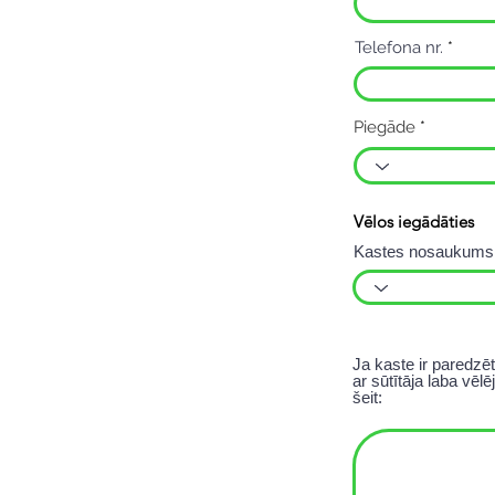
Telefona nr.
Piegāde
Vēlos iegādāties
Kastes nosaukums
Ja kaste ir paredzēt
ar sūtītāja laba vē
šeit: