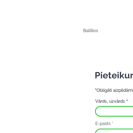
Ballītes
Pieteiku
*
Obligāti aizpildām
Vārds, uzvārds
E-pasts