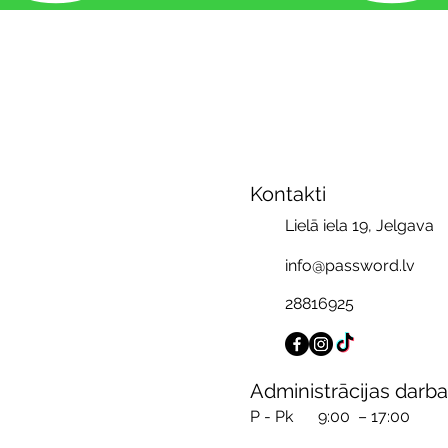
Kontakti
Lielā iela 19, Jelgava
info@password.lv
28816925
Administrācijas darba
P - Pk
9:00 – 17:00