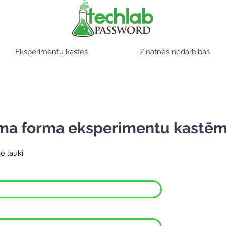
Eksperimentu kastes
Zinātnes nodarbības
ma forma eksperimentu kastē
ie lauki