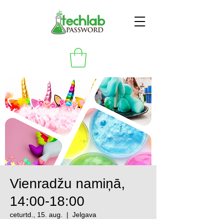
Vienradžu namiņā,
14:00-18:00
ceturtd., 15. aug.
  |  
Jelgava