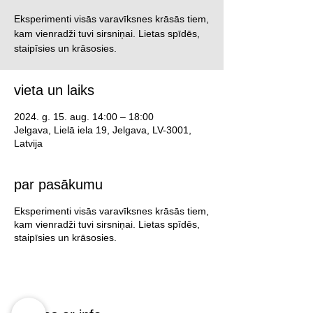
Eksperimenti visās varavīksnes krāsās tiem,
kam vienradži tuvi sirsniņai. Lietas spīdēs,
staipīsies un krāsosies.
vieta un laiks
2024. g. 15. aug. 14:00 – 18:00
Jelgava, Lielā iela 19, Jelgava, LV-3001,
Latvija
par pasākumu
Eksperimenti visās varavīksnes krāsās tiem,
kam vienradži tuvi sirsniņai. Lietas spīdēs,
staipīsies un krāsosies.