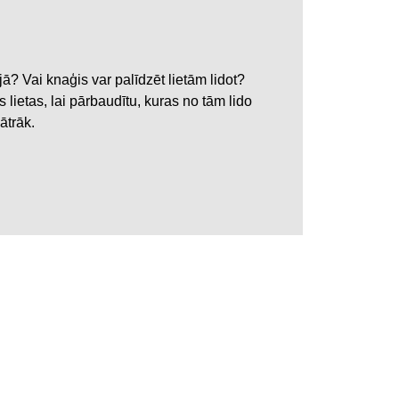
jā? Vai knaģis var palīdzēt lietām lidot?
 lietas, lai pārbaudītu, kuras no tām lido
ātrāk.