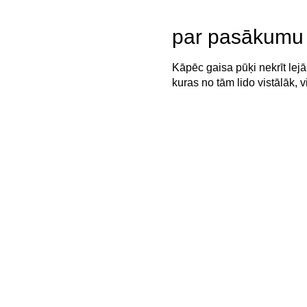
par pasākumu
Kāpēc gaisa pūķi nekrīt lejā
kuras no tām lido vistālāk, 