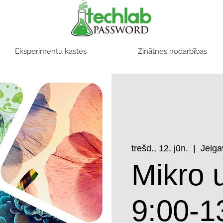
Eksperimentu kastes
Zinātnes nodarbības
trešd., 12. jūn.
  |  
Jelga
Mikro 
9:00-1