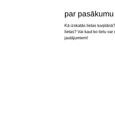
par pasākumu
Kā izskatās lietas tuvplānā?
lietas? Vai kaut ko lielu va
jautājumiem!