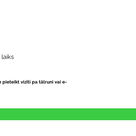
 laiks
eteikt vizīti pa tālruni vai e-