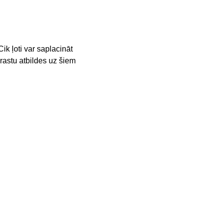
ik ļoti var saplacināt 
rastu atbildes uz šiem 