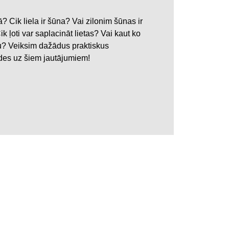
? Cik liela ir šūna? Vai zilonim šūnas ir
k ļoti var saplacināt lietas? Vai kaut ko
azu? Veiksim dažādus praktiskus
ldes uz šiem jautājumiem!