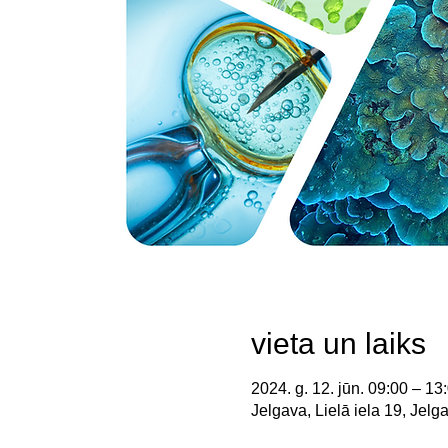
vieta un laiks
2024. g. 12. jūn. 09:00 – 13
Jelgava, Lielā iela 19, Jelg